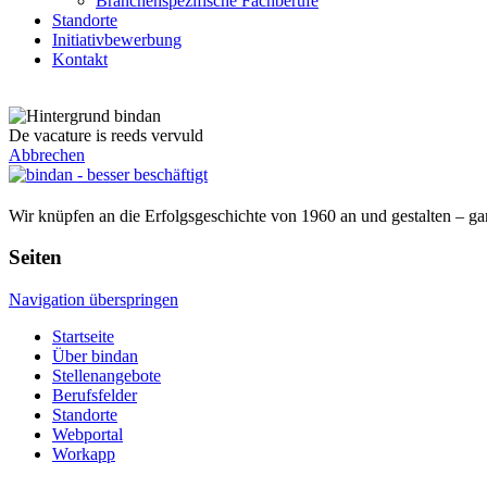
Branchenspezifische Fachberufe
Standorte
Initiativbewerbung
Kontakt
De vacature is reeds vervuld
Abbrechen
Wir knüpfen an die Erfolgsgeschichte von 1960 an und gestalten – ga
Seiten
Navigation überspringen
Startseite
Über bindan
Stellenangebote
Berufsfelder
Standorte
Webportal
Workapp